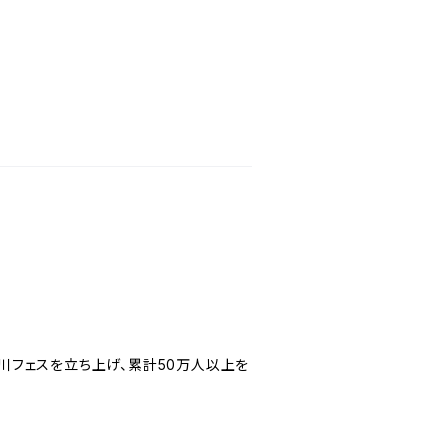
川フェスを立ち上げ、累計50万人以上を