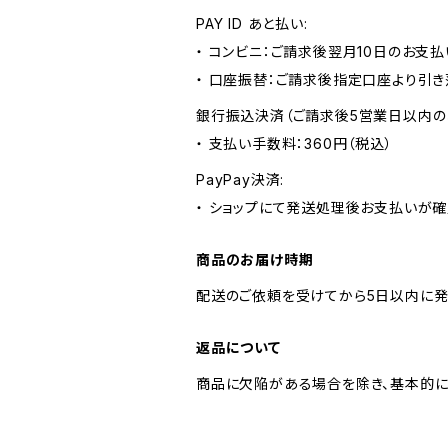
PAY ID あと払い:
・ コンビニ：ご請求後翌月10日のお支払
・ 口座振替：ご請求後指定口座より引き
銀行振込決済（ご請求後5営業日以内の
・ 支払い手数料：360円（税込）
PayPay決済:
・ ショップにて発送処理後お支払いが確
商品のお届け時期
配送のご依頼を受けてから5日以内に発
返品について
商品に欠陥がある場合を除き、基本的に