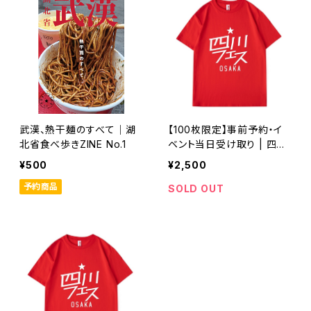
武漢、熱干麺のすべて｜湖
【100枚限定】事前予約・イ
北省食べ歩きZINE No.1
ベント当日受け取り | 四川
フェス大阪2025限定Tシャ
¥500
¥2,500
ツ｜
予約商品
SOLD OUT