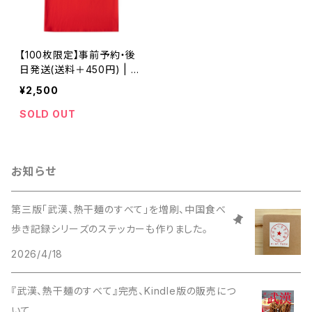
【100枚限定】事前予約・後
日発送(送料＋450円) | 四
川フェス大阪2025限定Tシ
¥2,500
ャツ ※11月末発送
SOLD OUT
お知らせ
第三版「武漢、熱干麺のすべて」を増刷、中国食べ
歩き記録シリーズのステッカーも作りました。
2026/4/18
『武漢、熱干麺のすべて』完売、Kindle版の販売につ
いて